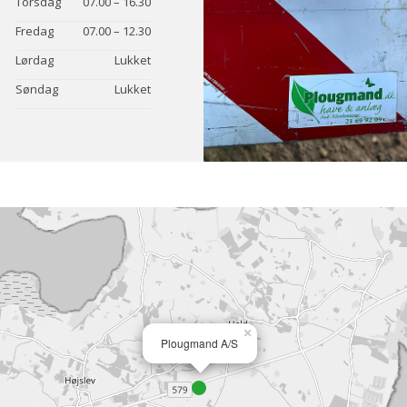
Torsdag
07.00 – 16.30
Fredag
07.00 – 12.30
Lørdag
Lukket
Søndag
Lukket
×
Plougmand A/S