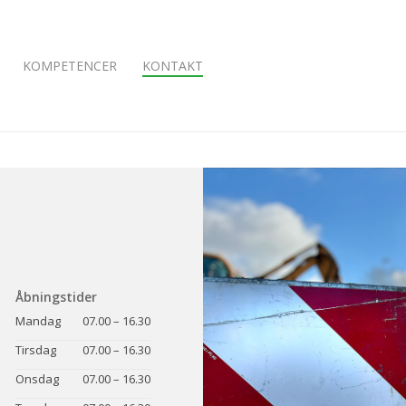
KOMPETENCER
KONTAKT
Åbningstider
Mandag
07.00 – 16.30
Tirsdag
07.00 – 16.30
Onsdag
07.00 – 16.30