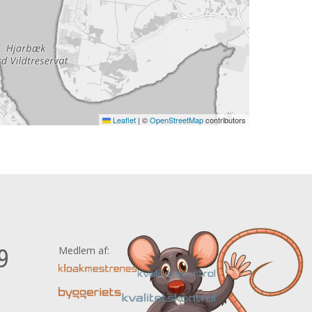
Leaflet
|
©
OpenStreetMap
contributors
Medlem af:
9